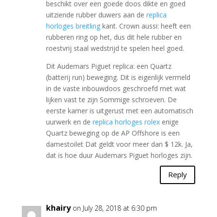
beschikt over een goede doos dikte en goed
uitziende rubber duwers aan de
replica
horloges breitling
kant. Crown aussi: heeft een
rubberen ring op het, dus dit hele rubber en
roestvrij staal wedstrijd te spelen heel goed.
Dit Audemars Piguet replica: een Quartz
(batterij run) beweging. Dit is eigenlijk vermeld
in de vaste inbouwdoos geschroefd met wat
lijken vast te zijn Sommige schroeven. De
eerste kamer is uitgerust met een automatisch
uurwerk en de
replica horloges rolex
enige
Quartz beweging op de AP Offshore is een
damestoilet Dat geldt voor meer dan $ 12k. Ja,
dat is hoe duur Audemars Piguet horloges zijn.
Reply
khairy
on July 28, 2018 at 6:30 pm