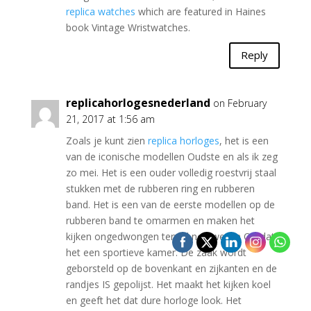
replica watches
which are featured in Haines
book Vintage Wristwatches.
Reply
replicahorlogesnederland
on February
21, 2017 at 1:56 am
Zoals je kunt zien
replica horloges
, het is een
van de iconische modellen Oudste en als ik zeg
zo mei. Het is een ouder volledig roestvrij staal
stukken met de rubberen ring en rubberen
band. Het is een van de eerste modellen op de
rubberen band te omarmen en maken het
kijken ongedwongen terwijl nog wezen Omdat
het een sportieve kamer. De zaak wordt
geborsteld op de bovenkant en zijkanten en de
randjes IS gepolijst. Het maakt het kijken koel
en geeft het dat dure horloge look. Het